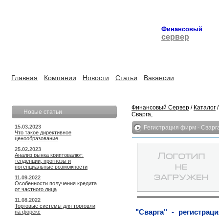
Финансовый
сервер
Главная
Компании
Новости
Статьи
Вакансии
Финансовый Сервер
/
Каталог
Новые статьи
Сварга,
15.03.2023
Регистрация фирм - Сварг
Что такое директивное
ценообразование
25.02.2023
Анализ рынка криптовалют:
тенденции, прогнозы и
потенциальные возможности
11.09.2022
Особенности получения кредита
от частного лица
11.08.2022
Торговые системы для торговли
"Сварга" - регистрац
на форекс