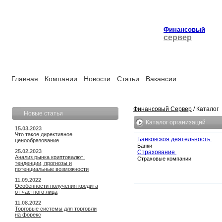
Финансовый
сервер
Главная
Компании
Новости
Статьи
Вакансии
Финансовый Сервер
/ Каталог
Новые статьи
Каталог организаций
15.03.2023
Что такое директивное
Банковскоя деятельность
ценообразование
Банки
25.02.2023
Страхование
Анализ рынка криптовалют:
Страховые компании
тенденции, прогнозы и
потенциальные возможности
11.09.2022
Особенности получения кредита
от частного лица
11.08.2022
Торговые системы для торговли
на форекс