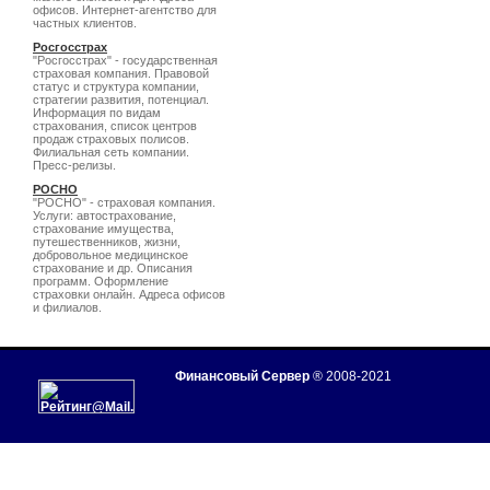
офисов. Интернет-агентство для
частных клиентов.
Росгосстрах
"Росгосстрах" - государственная
страховая компания. Правовой
статус и структура компании,
стратегии развития, потенциал.
Информация по видам
страхования, список центров
продаж страховых полисов.
Филиальная сеть компании.
Пресс-релизы.
РОСНО
"РОСНО" - страховая компания.
Услуги: автострахование,
страхование имущества,
путешественников, жизни,
добровольное медицинское
страхование и др. Описания
программ. Оформление
страховки онлайн. Адреса офисов
и филиалов.
Финансовый Сервер
® 2008-2021