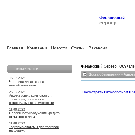
Финансовый
сервер
Главная
Компании
Новости
Статьи
Вакансии
Финансовый Сервер
/
Объявле
Новые статьи
Доска объявлений - Адвок
15.03.2023
Что такое директивное
ценообразование
25.02.2023
Посмотреть Каталог фирм в р
Анализ рынка криптовалют:
тенденции, прогнозы и
потенциальные возможности
11.09.2022
Особенности получения кредита
от частного лица
11.08.2022
Торговые системы для торговли
на форекс